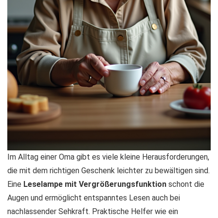
Im Alltag einer Oma gibt es viele kleine Herausforderungen,
die mit dem richtigen Geschenk leichter zu bewältigen sind.
Eine
Leselampe mit Vergrößerungsfunktion
schont die
Augen und ermöglicht entspanntes Lesen auch bei
nachlassender Sehkraft. Praktische Helfer wie ein