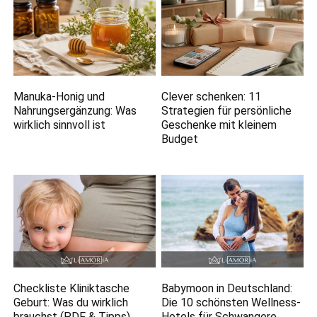
Manuka-Honig und
Clever schenken: 11
Nahrungsergänzung: Was
Strategien für persönliche
wirklich sinnvoll ist
Geschenke mit kleinem
Budget
Checkliste Kliniktasche
Babymoon in Deutschland:
Geburt: Was du wirklich
Die 10 schönsten Wellness-
brauchst (PDF & Tipps)
Hotels für Schwangere