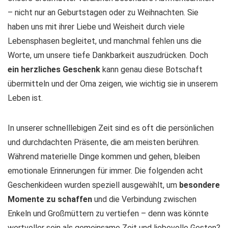
– nicht nur an Geburtstagen oder zu Weihnachten. Sie
haben uns mit ihrer Liebe und Weisheit durch viele
Lebensphasen begleitet, und manchmal fehlen uns die
Worte, um unsere tiefe Dankbarkeit auszudrücken. Doch
ein herzliches Geschenk
kann genau diese Botschaft
übermitteln und der Oma zeigen, wie wichtig sie in unserem
Leben ist.
In unserer schnelllebigen Zeit sind es oft die persönlichen
und durchdachten Präsente, die am meisten berühren.
Während materielle Dinge kommen und gehen, bleiben
emotionale Erinnerungen für immer. Die folgenden acht
Geschenkideen wurden speziell ausgewählt, um
besondere
Momente zu schaffen
und die Verbindung zwischen
Enkeln und Großmüttern zu vertiefen – denn was könnte
wertvoller sein als gemeinsame Zeit und liebevolle Gesten?