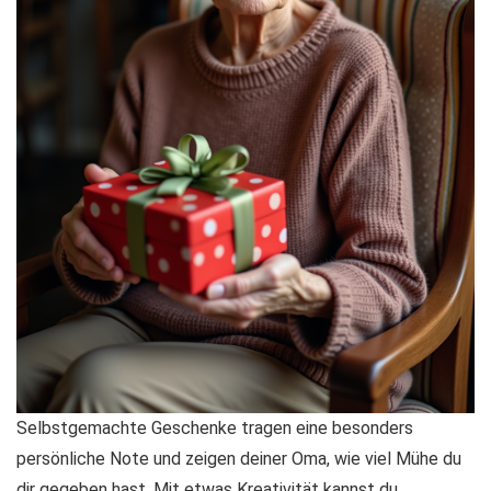
Selbstgemachte Geschenke tragen eine besonders
persönliche Note und zeigen deiner Oma, wie viel Mühe du
dir gegeben hast. Mit etwas Kreativität kannst du