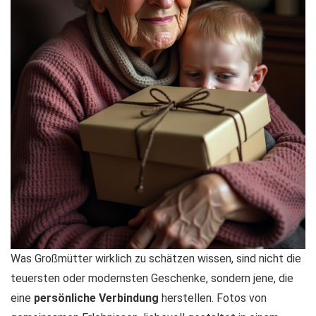
Was Großmütter wirklich zu schätzen wissen, sind nicht die
teuersten oder modernsten Geschenke, sondern jene, die
eine
persönliche Verbindung
herstellen. Fotos von