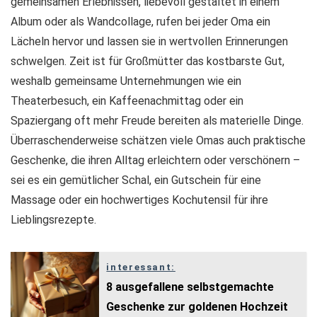
gemeinsamen Erlebnissen, liebevoll gestaltet in einem
Album oder als Wandcollage, rufen bei jeder Oma ein
Lächeln hervor und lassen sie in wertvollen Erinnerungen
schwelgen. Zeit ist für Großmütter das kostbarste Gut,
weshalb gemeinsame Unternehmungen wie ein
Theaterbesuch, ein Kaffeenachmittag oder ein
Spaziergang oft mehr Freude bereiten als materielle Dinge.
Überraschenderweise schätzen viele Omas auch praktische
Geschenke, die ihren Alltag erleichtern oder verschönern –
sei es ein gemütlicher Schal, ein Gutschein für eine
Massage oder ein hochwertiges Kochutensil für ihre
Lieblingsrezepte.
interessant:
8 ausgefallene selbstgemachte
Geschenke zur goldenen Hochzeit