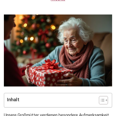
Inhalt
Unsere Großmütter verdienen besondere Aufmerksamkeit