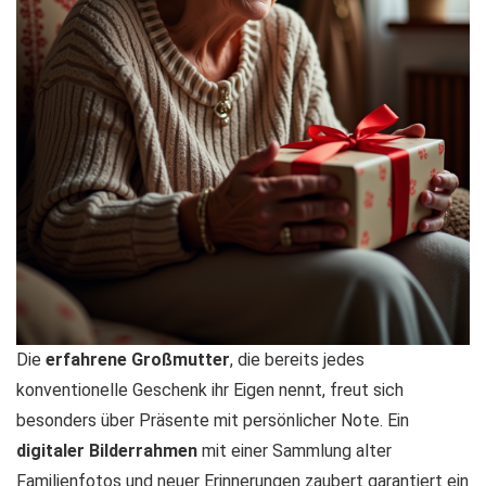
Die
erfahrene Großmutter
, die bereits jedes
konventionelle Geschenk ihr Eigen nennt, freut sich
besonders über Präsente mit persönlicher Note. Ein
digitaler Bilderrahmen
mit einer Sammlung alter
Familienfotos und neuer Erinnerungen zaubert garantiert ein