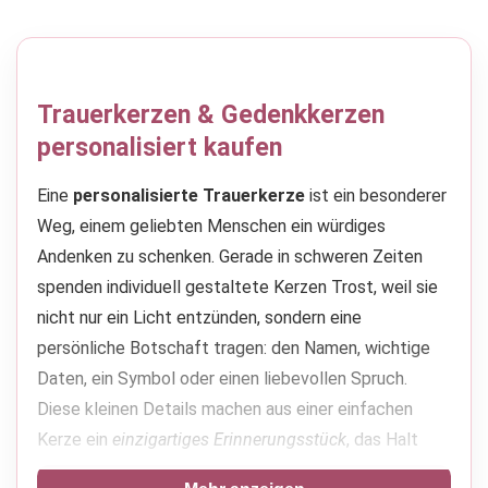
37,90 €
24,90 €.
46,77 €
34,90 €.
Trauerkerzen & Gedenkkerzen
personalisiert kaufen
Eine
personalisierte Trauerkerze
ist ein besonderer
Weg, einem geliebten Menschen ein würdiges
Andenken zu schenken. Gerade in schweren Zeiten
spenden individuell gestaltete Kerzen Trost, weil sie
nicht nur ein Licht entzünden, sondern eine
persönliche Botschaft tragen: den Namen, wichtige
Daten, ein Symbol oder einen liebevollen Spruch.
Diese kleinen Details machen aus einer einfachen
Kerze ein
einzigartiges Erinnerungsstück
, das Halt
gibt und die Verbindung zum Verstorbenen auf