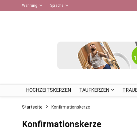
Währung
Sprache
HOCHZEITSKERZEN
TAUFKERZEN
TRAU
Startseite
Konfirmationskerze
Konfirmationskerze