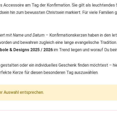
es Accessoire am Tag der Konfirmation. Sie gilt als leuchtende
n hin zum bewussten Christsein markiert. Für viele Familien geh
iert mit Name und Datum
– Konfirmationskerzen haben in den le
orden und bewahren zugleich eine lange evangelische Tradition. G
ole & Designs 2025 / 2026
im Trend liegen und worauf Du bei
t gestalten oder ein individuelles Geschenk finden möchtest – hi
perfekte Kerze für diesen besonderen Tag auszuwählen.
er Auswahl entsprechen.