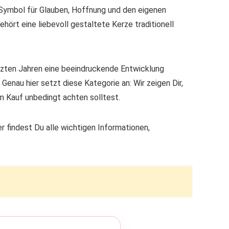
s Symbol für Glauben, Hoffnung und den eigenen
ört eine liebevoll gestaltete Kerze traditionell
tzten Jahren eine beeindruckende Entwicklung
enau hier setzt diese Kategorie an: Wir zeigen Dir,
m Kauf unbedingt achten solltest.
er findest Du alle wichtigen Informationen,