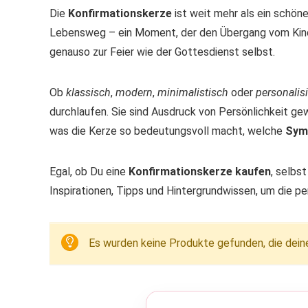
Die
Konfirmationskerze
ist weit mehr als ein schön
Lebensweg – ein Moment, der den Übergang vom Kindsei
genauso zur Feier wie der Gottesdienst selbst.
Ob
klassisch
,
modern
,
minimalistisch
oder
personalis
durchlaufen. Sie sind Ausdruck von Persönlichkeit gew
was die Kerze so bedeutungsvoll macht, welche
Symb
Egal, ob Du eine
Konfirmationskerze kaufen
, selbs
Inspirationen, Tipps und Hintergrundwissen, um die 
Es wurden keine Produkte gefunden, die dein