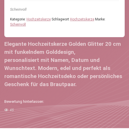
Scheinvoll
Kategorie:
Hochzeitskerze
Schlagwort
Hochzeitskerze
Marke:
Scheinvoll
Elegante
Hochzeitskerze Golden Glitter 20 cm
mit funkelndem Golddesign,
personalisiert mit Namen, Datum und
Wunschtext. Modern, edel und perfekt als
romantische Hochzeitsdeko oder persönliches
Geschenk für das Brautpaar.
Bewertung hinterlassen:
45