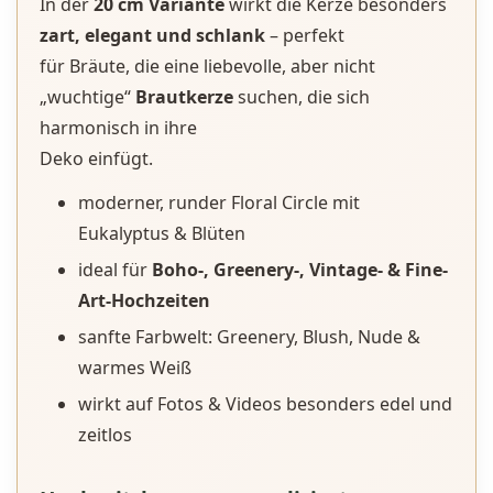
In der
20 cm Variante
wirkt die Kerze besonders
zart, elegant und schlank
– perfekt
für Bräute, die eine liebevolle, aber nicht
„wuchtige“
Brautkerze
suchen, die sich
harmonisch in ihre
Deko einfügt.
moderner, runder Floral Circle mit
Eukalyptus & Blüten
ideal für
Boho-, Greenery-, Vintage- & Fine-
Art-Hochzeiten
sanfte Farbwelt: Greenery, Blush, Nude &
warmes Weiß
wirkt auf Fotos & Videos besonders edel und
zeitlos