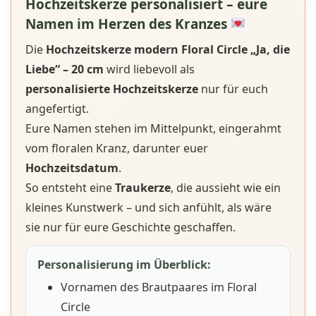
Hochzeitskerze personalisiert – eure
Namen im Herzen des Kranzes
Die
Hochzeitskerze modern Floral Circle „Ja, die
Liebe“ – 20 cm
wird liebevoll als
personalisierte Hochzeitskerze
nur für euch
angefertigt.
Eure Namen stehen im Mittelpunkt, eingerahmt
vom floralen Kranz, darunter euer
Hochzeitsdatum
.
So entsteht eine
Traukerze
, die aussieht wie ein
kleines Kunstwerk – und sich anfühlt, als wäre
sie nur für eure Geschichte geschaffen.
Personalisierung im Überblick:
Vornamen des Brautpaares im Floral
Circle