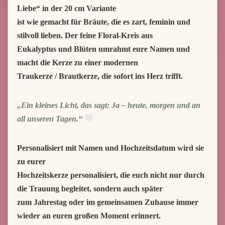
Liebe“
in der
20 cm Variante
ist wie gemacht für Bräute, die es
zart, feminin und
stilvoll
lieben. Der feine Floral-Kreis aus
Eukalyptus und Blüten umrahmt eure Namen und
macht die Kerze zu einer modernen
Traukerze / Brautkerze
, die sofort ins Herz trifft.
„Ein kleines Licht, das sagt: Ja – heute, morgen und an
all unseren Tagen.“
Personalisiert mit
Namen und Hochzeitsdatum
wird sie
zu eurer
Hochzeitskerze personalisiert
, die euch nicht nur durch
die Trauung begleitet, sondern auch später
zum Jahrestag oder im gemeinsamen Zuhause immer
wieder an euren großen Moment erinnert.