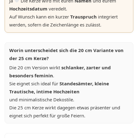
Ja
Die Kerze wird mit euren
Namen
und eurem
Hochzeitsdatum
veredelt.
Auf Wunsch kann ein kurzer
Trauspruch
integriert
werden, sofern die Zeichenlänge es zulässt.
Worin unterscheidet sich die 20 cm Variante von
der 25 cm Kerze?
Die 20 cm Version wirkt
schlanker, zarter und
besonders feminin
.
Sie eignet sich ideal für
Standesämter, kleine
Trautische, intime Hochzeiten
und minimalistische Dekostile.
Die 25 cm Kerze wirkt dagegen etwas präsenter und
eignet sich perfekt für große Feiern.