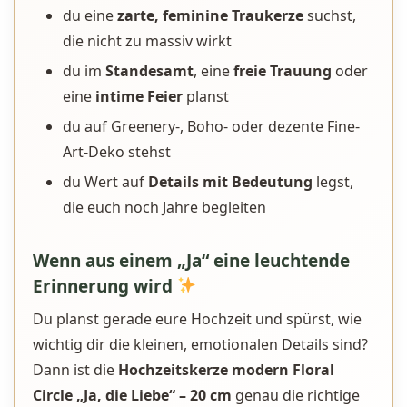
du eine
zarte, feminine Traukerze
suchst,
die nicht zu massiv wirkt
du im
Standesamt
, eine
freie Trauung
oder
eine
intime Feier
planst
du auf Greenery-, Boho- oder dezente Fine-
Art-Deko stehst
du Wert auf
Details mit Bedeutung
legst,
die euch noch Jahre begleiten
Wenn aus einem „Ja“ eine leuchtende
Erinnerung wird
Du planst gerade eure Hochzeit und spürst, wie
wichtig dir die kleinen, emotionalen Details sind?
Dann ist die
Hochzeitskerze modern Floral
Circle „Ja, die Liebe“ – 20 cm
genau die richtige