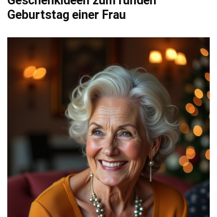
Geschenkideen zum runden
Geburtstag einer Frau