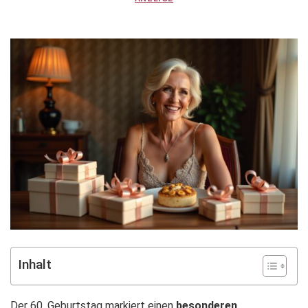
Inhalt
Der 60. Geburtstag markiert einen
besonderen