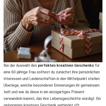
Bei der Auswahl des
perfekten kreativen Geschenks
für
eine 60-jährige Frau solltest du zunächst ihre persönlichen
Interessen und Leidenschaften in den Mittelpunkt stellen.
Überlege, welche besonderen Erinnerungen ihr gemeinsam
teilt und wie du diese in ein einzigartiges Präsent
verwandeln kannst, das ihre Lebensgeschichte würdigt. Ein
gelungenes kreatives Geschenk verbindet oft