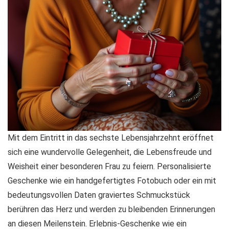
Mit dem Eintritt in das sechste Lebensjahrzehnt eröffnet
sich eine wundervolle Gelegenheit, die Lebensfreude und
Weisheit einer besonderen Frau zu feiern. Personalisierte
Geschenke wie ein handgefertigtes Fotobuch oder ein mit
bedeutungsvollen Daten graviertes Schmuckstück
berühren das Herz und werden zu bleibenden Erinnerungen
an diesen Meilenstein. Erlebnis-Geschenke wie ein