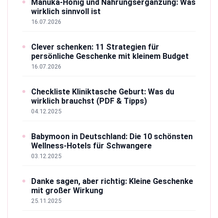
Manuka-Honig und Nahrungsergänzung: Was
wirklich sinnvoll ist
16.07.2026
Clever schenken: 11 Strategien für
persönliche Geschenke mit kleinem Budget
16.07.2026
Checkliste Kliniktasche Geburt: Was du
wirklich brauchst (PDF & Tipps)
04.12.2025
Babymoon in Deutschland: Die 10 schönsten
Wellness-Hotels für Schwangere
03.12.2025
Danke sagen, aber richtig: Kleine Geschenke
mit großer Wirkung
25.11.2025