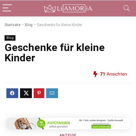
Startseite
—
Blog
—
Geschenke für kleine Kinder
Blog
Geschenke für kleine
Kinder
71
Ansichten
ANZEIGE