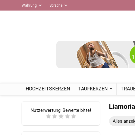
Währung
Sprache
HOCHZEITSKERZEN
TAUFKERZEN
TRAU
Liamoria
Nutzerwertung:
Bewerte bitte!
Alles anze