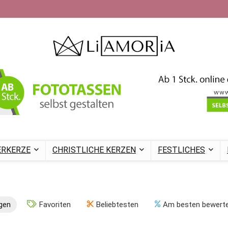
ERKERZE
CHRISTLICHE KERZEN
FESTLICHES
igen
Favoriten
Beliebtesten
Am besten bewert